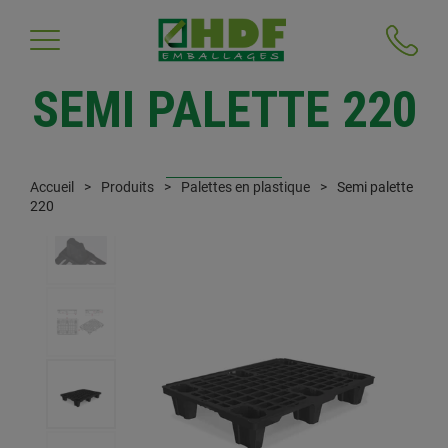
SEMI PALETTE 220
Accueil
Produits
Palettes en plastique
Semi palette
220