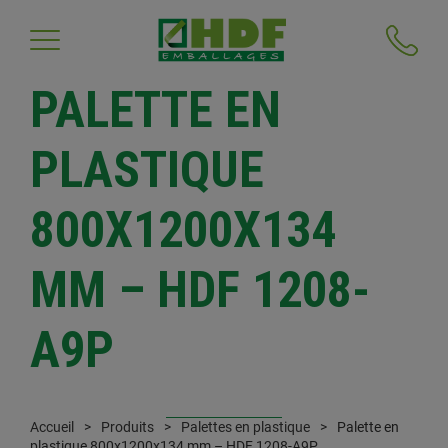
PALETTE EN
PLASTIQUE
800X1200X134
MM – HDF 1208-
A9P
Accueil
Produits
Palettes en plastique
Palette en
plastique 800x1200x134 mm – HDF 1208-A9P