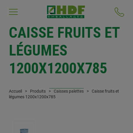
CAISSE FRUITS ET
LÉGUMES
1200X1200X785
Accueil
Produits
Caisses palettes
Caisse fruits et
légumes 1200x1200x785