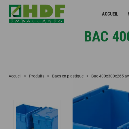
ACCUEIL
BAC 40
Accueil
Produits
Bacs en plastique
Bac 400x300x265 avec