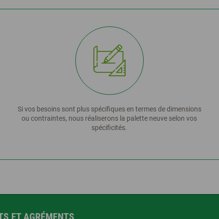
Si vos besoins sont plus spécifiques en termes de dimensions
s
ou contraintes, nous réaliserons la palette neuve selon vos
spécificités.
ATS ET AGRÉMENTS