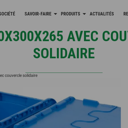
SOCIÉTÉ
SAVOIR-FAIRE
PRODUITS
ACTUALITÉS
R
0X300X265 AVEC CO
SOLIDAIRE
 couvercle solidaire